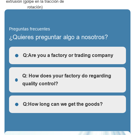
extrusión (golpe en la tracción de
rotación)
Preguntas frecuentes
¿Quieres preguntar algo a nosotros?
Q:Are you a factory or trading company
R: We are a factory, we can guarantee our price is
first-hand, very cheap and competitive.
Q: How does your factory do regarding
quality control?
Q: How does your factory do regarding quality control?
Q:How long can we get the goods?
Q:How long can we get the goods?