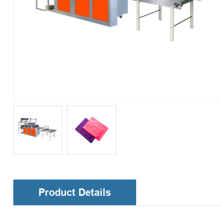
Product Details