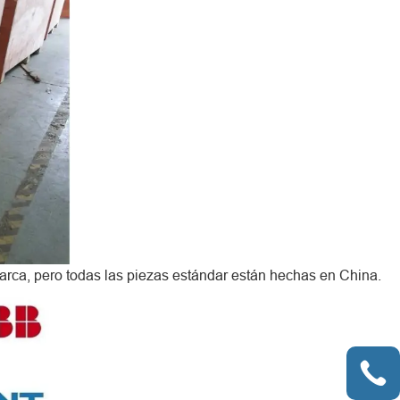
arca, pero todas las piezas estándar están hechas en China.
