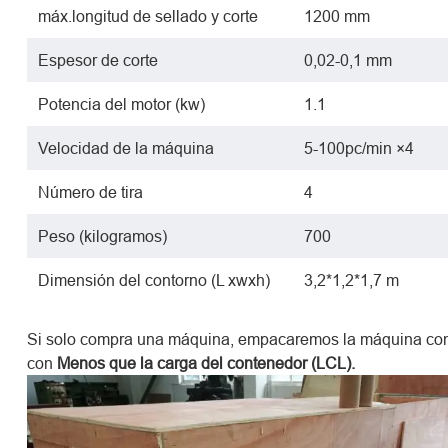
máx.longitud de sellado y corte
1200 mm
Espesor de corte
0,02-0,1 mm
Potencia del motor (kw)
1.1
Velocidad de la máquina
5-100pc/min ×4
Número de tira
4
Peso (kilogramos)
700
Dimensión del contorno (L xwxh)
3,2*1,2*1,7 m
Si solo compra una máquina, empacaremos la máquina con
con
Menos que la carga del contenedor (LCL).