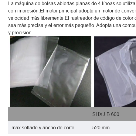
La máquina de bolsas abiertas planas de 4 líneas se utiliza
con impresión.El motor principal adopta un motor de convers
velocidad más libremente.El rastreador de código de color 
sea más precisa y el error más pequeño. Adopta una comput
y precisión.
SHXJ-B 600
máx.sellado y ancho de corte
520 mm