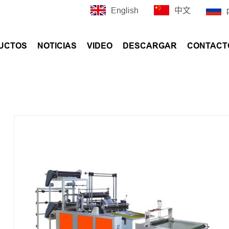
English
中文
UCTOS
NOTICIAS
VIDEO
DESCARGAR
CONTACT