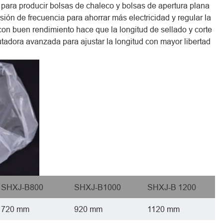
 para producir bolsas de chaleco y bolsas de apertura plana
ión de frecuencia para ahorrar más electricidad y regular la
con buen rendimiento hace que la longitud de sellado y corte
adora avanzada para ajustar la longitud con mayor libertad
SHXJ-B800
SHXJ-B1000
SHXJ-B 1200
720 mm
920 mm
1120 mm