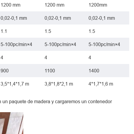
1200 mm
1200 mm
1200mm
0,02-0,1 mm
0,02-0,1 mm
0,02-0,1 mm
1.1
1.5
1.5
5-100pc/min×4
5-100pc/min×4
5-100pc/min×4
4
4
4
900
1100
1400
3,5*1,4*1,7 m
3,8*1,8*2,1 m
4*1,7*1,6 m
 un paquete de madera y cargaremos un contenedor